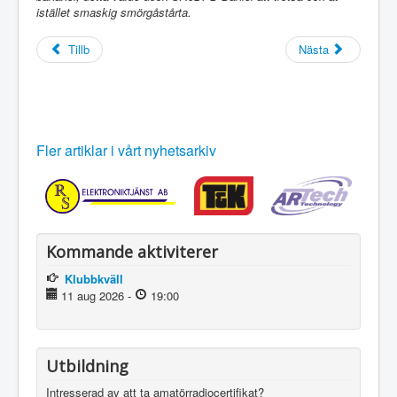
istället smaskig smörgåstårta.
Tillb
Nästa
Fler artiklar i vårt nyhetsarkiv
Kommande aktiviterer
Klubbkväll
11 aug 2026
-
19:00
Utbildning
Intresserad av att ta amatörradiocertifikat?