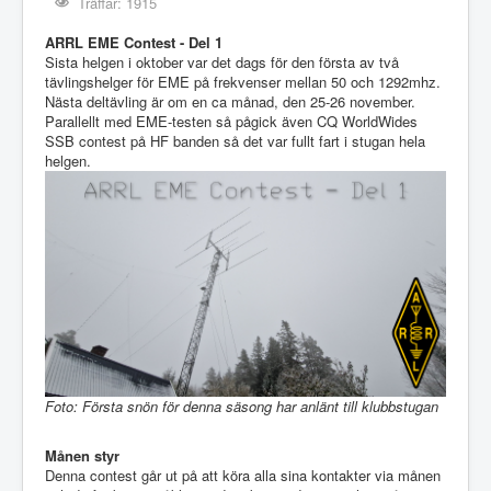
Träffar: 1915
ARRL EME Contest - Del 1
Sista helgen i oktober var det dags för den första av två
tävlingshelger för EME på frekvenser mellan 50 och 1292mhz.
Nästa deltävling är om en ca månad, den 25-26 november.
Parallellt med EME-testen så pågick även CQ WorldWides
SSB contest på HF banden så det var fullt fart i stugan hela
helgen.
Foto: Första snön för denna säsong har anlänt till klubbstugan
Månen styr
Denna contest går ut på att köra alla sina kontakter via månen