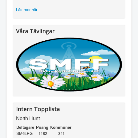
Läs mer här
Våra Tävlingar
Intern Topplista
North Hunt
Deltagare
Poäng
Kommuner
SM6LPG
1182
341