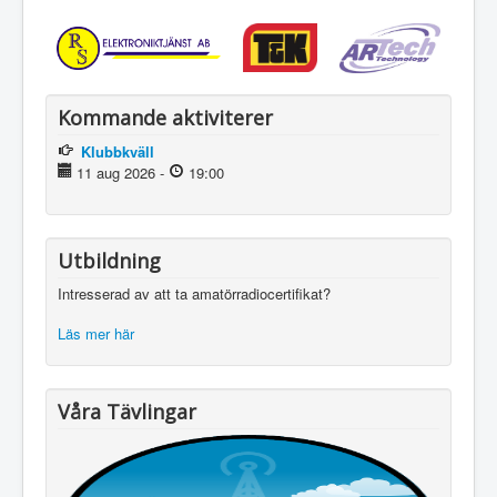
Kommande aktiviterer
Klubbkväll
11 aug 2026
-
19:00
Utbildning
Intresserad av att ta amatörradiocertifikat?
Läs mer här
Våra Tävlingar