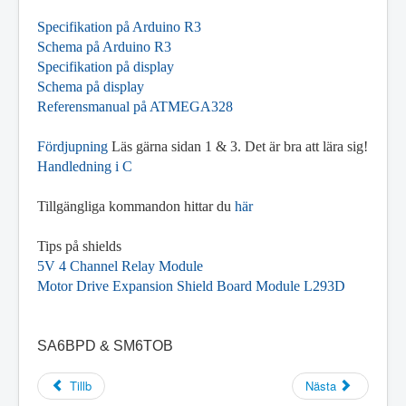
Specifikation på Arduino R3
Schema på Arduino R3
Specifikation på display
Schema på display
Referensmanual på ATMEGA328
Fördjupning
Läs gärna sidan 1 & 3. Det är bra att lära sig!
Handledning i C
Tillgängliga kommandon hittar du
här
Tips på shields
5V 4 Channel Relay Module
Motor Drive Expansion Shield Board Module L293D
SA6BPD & SM6TOB
Tillb
Nästa