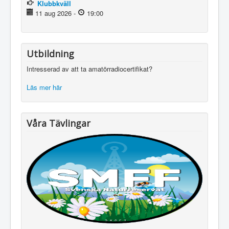
Klubbkväll
11 aug 2026
-
19:00
Utbildning
Intresserad av att ta amatörradiocertifikat?
Läs mer här
Våra Tävlingar