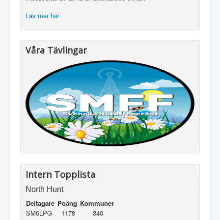
Läs mer här
Våra Tävlingar
Intern Topplista
North Hunt
Deltagare
Poäng
Kommuner
SM6LPG
1178
340