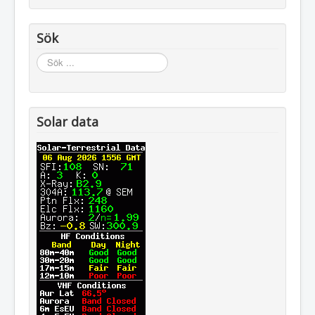
Sök
Sök
...
Solar data