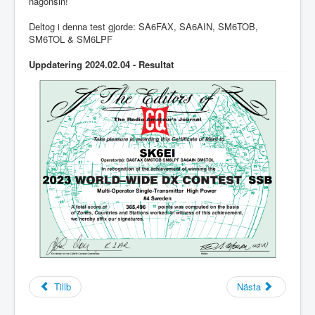
någonsin!
Deltog i denna test gjorde: SA6FAX, SA6AIN, SM6TOB,
SM6TOL & SM6LPF
Uppdatering 2024.02.04 - Resultat
Tillb
Nästa