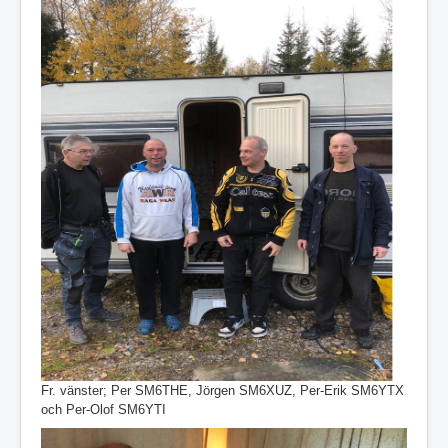
Fr. vänster; Per SM6THE, Jörgen SM6XUZ, Per-Erik SM6YTX
och Per-Olof SM6YTI