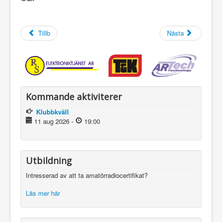
Tillb
Nästa
Kommande aktiviterer
Klubbkväll
11 aug 2026
-
19:00
Utbildning
Intresserad av att ta amatörradiocertifikat?
Läs mer här