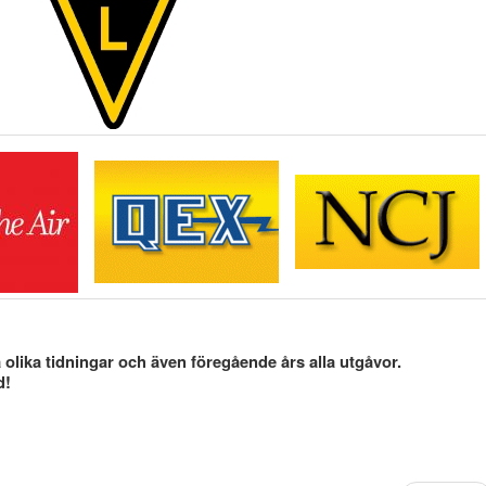
olika tidningar och även föregående års alla utgåvor.
d!