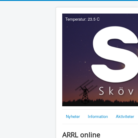
Temperatur: 23.5 C
Nyheter
Information
Aktiviteter
ARRL online