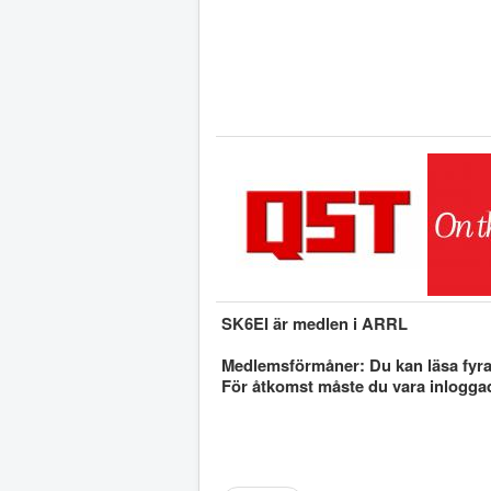
SK6EI är medlen i ARRL
Medlemsförmåner: Du kan läsa fyra 
För åtkomst måste du vara inlogga