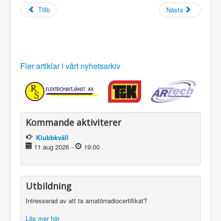
Tillb
Nästa
Fler artiklar i vårt nyhetsarkiv
Kommande aktiviterer
Klubbkväll
11 aug 2026
-
19:00
Utbildning
Intresserad av att ta amatörradiocertifikat?
Läs mer här