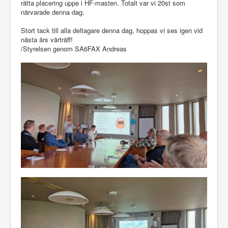
rätta placering uppe i HF-masten. Totalt var vi 20st som
närvarade denna dag.
Stort tack till alla deltagare denna dag, hoppas vi ses igen vid
nästa års vårträff!
/Styrelsen genom SA6FAX Andreas