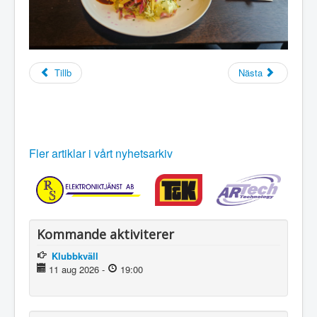
Tillb
Nästa
Fler artiklar i vårt nyhetsarkiv
Kommande aktiviterer
Klubbkväll
11 aug 2026
-
19:00