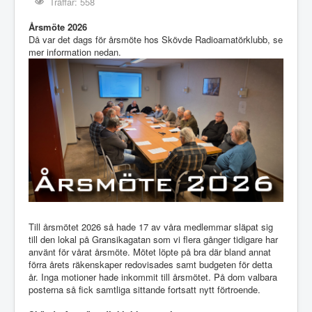
Träffar: 558
Årsmöte 2026
Då var det dags för årsmöte hos Skövde Radioamatörklubb, se
mer information nedan.
Till årsmötet 2026 så hade 17 av våra medlemmar släpat sig
till den lokal på Gransikagatan som vi flera gånger tidigare har
använt för vårat årsmöte. Mötet löpte på bra där bland annat
förra årets räkenskaper redovisades samt budgeten för detta
år. Inga motioner hade inkommit till årsmötet. På dom valbara
posterna så fick samtliga sittande fortsatt nytt förtroende.