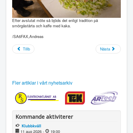
Efter avslutat möte så bjöds det enligt tradition på
smörgåstårta och kaffe med kaka.
/SA6FAX,Andreas
Tillb
Nästa
Fler artiklar i vårt nyhetsarkiv
Kommande aktiviterer
Klubbkväll
11 aug 2026
-
19:00