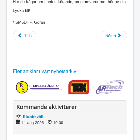
Har du frågor om contestkörande, programvaror mm hör av dig.
Lycka till!
/ SM6DHF, Göran
Tillb
Nästa
Fler artiklar i vårt nyhetsarkiv
Kommande aktiviterer
Klubbkväll
11 aug 2026
-
19:00