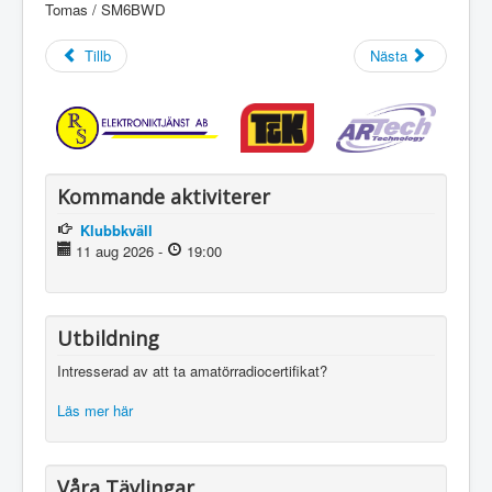
Tomas / SM6BWD
Tillb
Nästa
Kommande aktiviterer
Klubbkväll
11 aug 2026
-
19:00
Utbildning
Intresserad av att ta amatörradiocertifikat?
Läs mer här
Våra Tävlingar