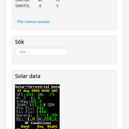
SM6TOL
8
5
- Fler interna resultat -
Sök
Sök
...
Solar data