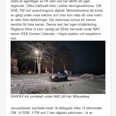
Detta är egentligen en HF-test och har därför ett eget
regelverk. Olika trafiksätt körs i skilda tävlingssektioner. CW,
SSB, FM och avslutningsvis digitalt. Motstationerna får köras
en gång under varje sektion och man kan välja att vara med i
en eller flera deltävlingar. Det redovisas också ett samlar
resultat för hela testen. Denna test har ingen klubbtävling.
Reglerna hittar ni som vanligt på SSAs hemsida under NAC
tester--SSA Contest Calender, i högra spalten vid respektive
test.
SA6FAX kör portabelt under NAC-28 från Mösseberg
Januaritesten samlade totalt 18 deltagare vilka 12 aktiverade
CW, 10 SSB, 3 FM och 7 den digitala sektionen. 14 av