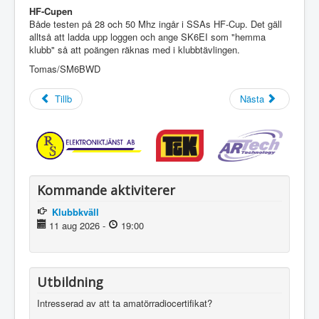
HF-Cupen
Både testen på 28 och 50 Mhz ingår i SSAs HF-Cup. Det gäll
alltså att ladda upp loggen och ange SK6EI som "hemma
klubb" så att poängen räknas med i klubbtävlingen.
Tomas/SM6BWD
Tillb
Nästa
Kommande aktiviterer
Klubbkväll
11 aug 2026
-
19:00
Utbildning
Intresserad av att ta amatörradiocertifikat?