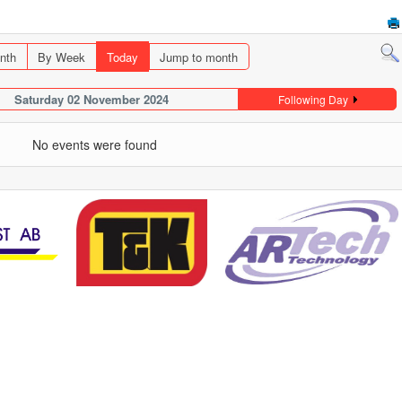
nth
By Week
Today
Jump to month
Saturday 02 November 2024
Following Day
No events were found