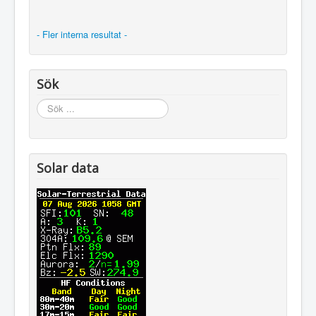
- Fler interna resultat -
Sök
Sök
...
Solar data