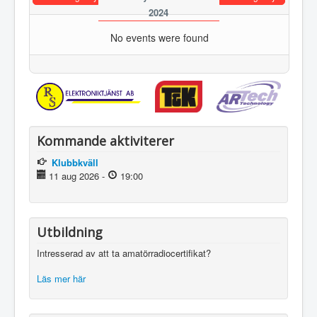
2024
No events were found
Kommande aktiviterer
Klubbkväll
11 aug 2026
-
19:00
Utbildning
Intresserad av att ta amatörradiocertifikat?
Läs mer här