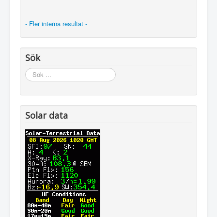
- Fler interna resultat -
Sök
Sök
...
Solar data