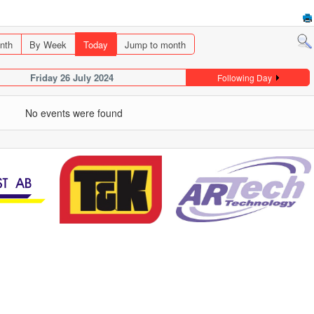
nth
By Week
Today
Jump to month
Friday 26 July 2024
Following Day
No events were found