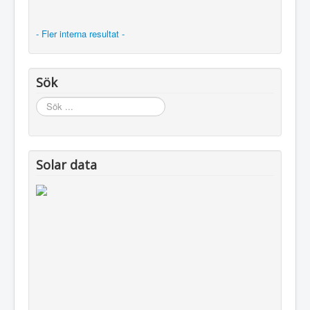
- Fler interna resultat -
Sök
Sök
...
Solar data