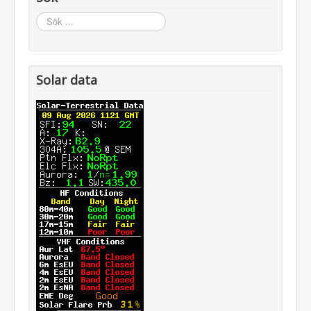
Sök
...
Solar data