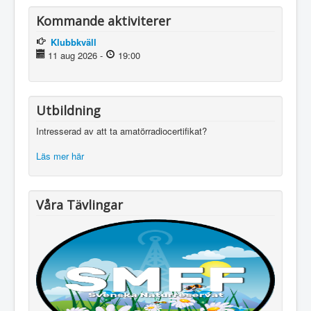
Kommande aktiviterer
Klubbkväll
11 aug 2026
-
19:00
Utbildning
Intresserad av att ta amatörradiocertifikat?
Läs mer här
Våra Tävlingar