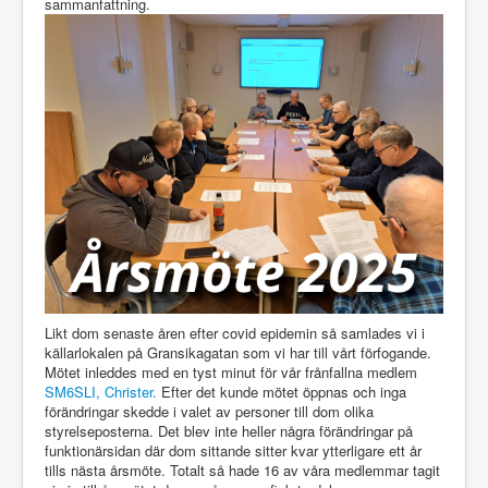
sammanfattning.
Likt dom senaste åren efter covid epidemin så samlades vi i
källarlokalen på Gransikagatan som vi har till vårt förfogande.
Mötet inleddes med en tyst minut för vår frånfallna medlem
SM6SLI, Christer.
Efter det kunde mötet öppnas och inga
förändringar skedde i valet av personer till dom olika
styrelseposterna. Det blev inte heller några förändringar på
funktionärsidan där dom sittande sitter kvar ytterligare ett år
tills nästa årsmöte. Totalt så hade 16 av våra medlemmar tagit