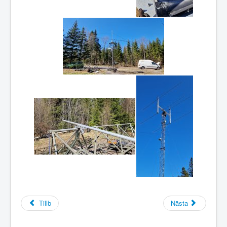
Tillb
Nästa