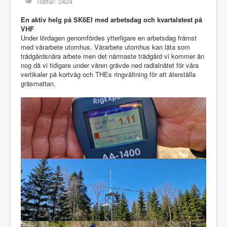
Träffar: 2424
En aktiv helg på SK6EI med arbetsdag och kvartalstest på
VHF
Under lördagen genomfördes ytterligare en arbetsdag främst
med vårarbete utomhus. Vårarbete utomhus kan låta som
trädgårdsnära arbete men det närmaste trädgård vi kommer än
nog då vi tidigare under våren grävde ned radialnätet för våra
vertikaler på kortvåg och THEs ringvältning för att återställa
gräsmattan.